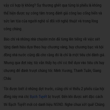
vậy có hợp lý không? Sự thương ghét qua từng lá phiếu là không
thể hiện được sự công tâm trong đánh giá công lao cống hiến và
sức lan tỏa của người nghệ sĩ đối với nghệ thuật và trong lòng
công chúng.
Báo chí và những nhà chuyên môn đã từng lên tiếng về việc xét
tặng danh hiệu dựa theo huy chương vàng, huy chương bạc và hội
đồng nhà nước cũng đã cho rằng đó là chỉ là một tiêu chí đánh giá.
Nhưng qua đợt này, tôi vẫn thấy họ chỉ có thể dựa vào tiêu chí huy
chương để đánh trượt chúng tôi: Minh Vương, Thanh Tuấn, Giang
Châu.
Tôi được biết ở những đợt trước, cũng chỉ vì thiếu 2 phiếu của hội
đồng này mà chị
Bạch Tuyết
bị trượt. Đến khi được xét đặc cách
thì Bạch Tuyết mới có danh hiệu NSND. Nghe chua xót quá! Chúng