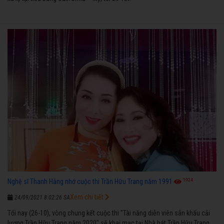
1924
Nghệ sĩ Thanh Hằng nhớ cuộc thi Trần Hữu Trang năm 1991
Xem chi tiết
24/09/2021 8:02:26 SA
Tối nay (26-10), vòng chung kết cuộc thi "Tài năng diễn viên sân khấu cải
lương Trần Hữu Trang năm 2020" sẽ khai mạc tại Nhà hát Trần Hữu Trang