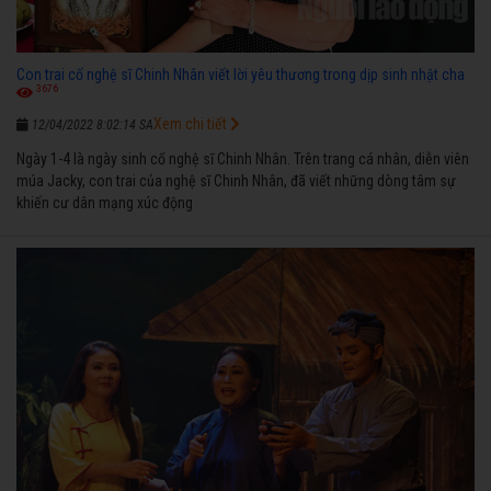
Con trai cố nghệ sĩ Chinh Nhân viết lời yêu thương trong dịp sinh nhật cha
3676
Xem chi tiết
12/04/2022 8:02:14 SA
Ngày 1-4 là ngày sinh cố nghệ sĩ Chinh Nhân. Trên trang cá nhân, diễn viên
múa Jacky, con trai của nghệ sĩ Chinh Nhân, đã viết những dòng tâm sự
khiến cư dân mạng xúc động