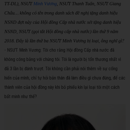
TT-DL), NSƯT
Minh Vương
, NSƯT Thanh Tuấn, NSƯT Giang
Châu… không có tên trong danh sách đề nghị tặng danh hiệu
NSND đợt này của Hội đồng Cấp nhà nước xét tặng danh hiệu
NSND, NSƯT (gọi tắt Hội đồng cấp nhà nước) lần thứ 9 năm
2018. Đây là lần thứ ba NSƯT Minh Vương bị loại, ông nghĩ gì?
- NSƯT Minh Vương:
Tôi cho rằng Hội đồng Cấp nhà nước đã
không công bằng với chúng tôi. Tôi là người bị tổn thương nhất vì
đã 3 lần bị đánh trượt. Tôi không cần phải nói thêm về sự cống
hiến của mình, chỉ tự hỏi bản thân đã làm điều gì chưa đúng, để các
thành viên của hội đồng này khi bỏ phiếu kín lại loại tôi một cách
bất minh như thế?