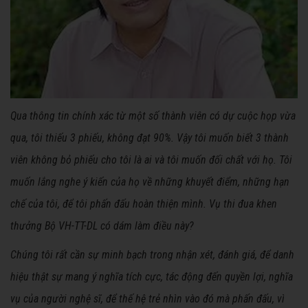
Qua thông tin chính xác từ một số thành viên có dự cuộc họp vừa
qua, tôi thiếu 3 phiếu, không đạt 90%. Vậy tôi muốn biết 3 thành
viên không bỏ phiếu cho tôi là ai và tôi muốn đối chất với họ. Tôi
muốn lắng nghe ý kiến của họ về những khuyết điểm, những hạn
chế của tôi, để tôi phấn đấu hoàn thiện mình. Vụ thi đua khen
thưởng Bộ VH-TT-DL có dám làm điều này?
Chúng tôi rất cần sự minh bạch trong nhận xét, đánh giá, để danh
hiệu thật sự mang ý nghĩa tích cực, tác động đến quyền lợi, nghĩa
vụ của người nghệ sĩ, để thế hệ trẻ nhìn vào đó mà phấn đấu, vì