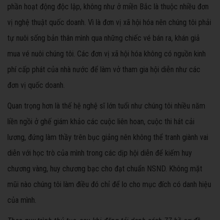
phần hoạt động độc lập, không như ở miền Bắc là thuộc nhiều đơn
vị nghệ thuật quốc doanh. Vì là đơn vị xã hội hóa nên chúng tôi phải
tự nuôi sống bản thân mình qua những chiếc vé bán ra, khán giả
mua vé nuôi chúng tôi. Các đơn vị xã hội hóa không có nguồn kinh
phí cấp phát của nhà nước để làm vở tham gia hội diễn như các
đơn vị quốc doanh.
Quan trọng hơn là thế hệ nghệ sĩ lớn tuổi như chúng tôi nhiều năm
liền ngồi ở ghế giám khảo các cuộc liên hoan, cuộc thi hát cải
lương, đứng làm thầy trên bục giảng nên không thể tranh giành vai
diễn với học trò của mình trong các dịp hội diễn để kiếm huy
chương vàng, huy chương bạc cho đạt chuẩn NSND. Không mặt
mũi nào chúng tôi làm điều đó chỉ để lo cho mục đích có danh hiệu
của mình.