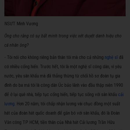
NSƯT Minh Vương
Ông cho rằng có sự bất minh trong việc xét duyệt danh hiệu cho
cá nhân ông?
- Tôi nói cho không riêng bản thân tôi mà cho cả những
nghệ sĩ
đã
có nhiều cống hiến. Trước hết, tôi là một nghệ sĩ công dân, vì yêu
nước, yêu sân khấu mà đã thẳng thừng từ chối hồ sơ đoàn tụ gia
đình do ba má tôi là công dân Úc bảo lãnh vào đầu thập niên 1990
để ở lại quê nhà, tiếp tục cống hiến, tiếp tục sống với sân khấu
cải
lương
. Hơn 20 năm, tôi chấp nhận lương vài chục đồng một suất
hát của đoàn hát quốc doanh để gắn bó với sân khấu, đó là Đoàn
Văn công TP HCM, tiền thân của Nhà hát Cải lương Trần Hữu