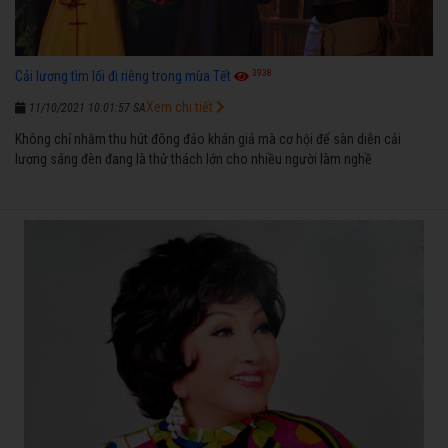
3938
Cải lương tìm lối đi riêng trong mùa Tết
Xem chi tiết
11/10/2021 10:01:57 SA
Không chỉ nhằm thu hút đông đảo khán giả mà cơ hội để sàn diễn cải
lương sáng đèn đang là thử thách lớn cho nhiều người làm nghề