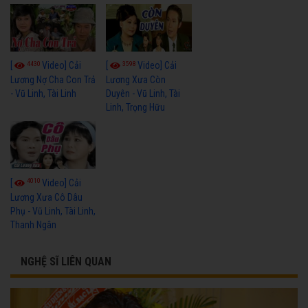
4430
3598
[
Video] Cải
[
Video] Cải
Lương Nợ Cha Con Trả
Lương Xưa Còn
- Vũ Linh, Tài Linh
Duyên - Vũ Linh, Tài
Linh, Trọng Hữu
4010
[
Video] Cải
Lương Xưa Cô Dâu
Phụ - Vũ Linh, Tài Linh,
Thanh Ngân
NGHỆ SĨ LIÊN QUAN