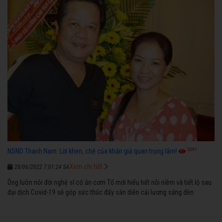
3591
NSND Thanh Nam: Lời khen, chê của khán giả quan trọng lắm!
Xem chi tiết
28/06/2022 7:01:24 SA
Ông luôn nói đời nghệ sĩ có ăn cơm Tổ mới hiểu hết nỗi niềm và tiết lộ sau
đại dịch Covid-19 sẽ góp sức thúc đẩy sàn diễn cải lương sáng đèn