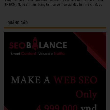
(TP HCM). Nghệ sĩ Thanh Hằng tâm sự về mùa giải đầu tiên mà chị được
vinh danh cùng các đồng nghiệp năm 1991.
QUẢNG CÁO