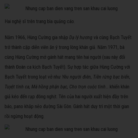
Hai nghệ sĩ trên trang bìa quảng cáo.
Năm 1966, Hùng Cường gia nhập
Dạ lý hương
và cùng Bạch Tuyết
trở thành cặp diễn viên ăn ý trong lòng khán giả. Năm 1971, bà
cùng Hùng Cường mở gánh hát mang tên hai người (sau này đổi
thành Đoàn ca kịch Bạch Tuyết). Sự hợp tác giữa Hùng Cường với
Bạch Tuyết trong loạt vở như
Yêu người điên, Tiền rừng bạc biển,
Tuyệt tình ca, Má hồng phận bạc, Cho trọn cuộc tình
... khiến khán
giả kéo đến rạp đông nghịt. Tên của hai người xuất hiện đầy trên
báo, pano khắp nẻo đường Sài Gòn. Gánh hát duy trì một thời gian
rồi ngừng hoạt động.