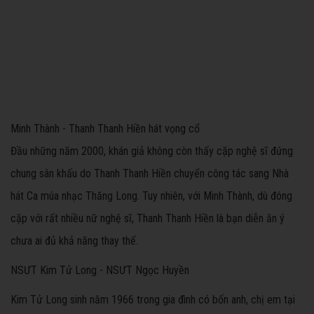
Minh Thành - Thanh Thanh Hiền hát vọng cổ
Đầu những năm 2000, khán giả không còn thấy cặp nghệ sĩ đứng
chung sân khấu do Thanh Thanh Hiền chuyển công tác sang Nhà
hát Ca múa nhạc Thăng Long. Tuy nhiên, với Minh Thành, dù đóng
cặp với rất nhiều nữ nghệ sĩ, Thanh Thanh Hiền là bạn diễn ăn ý
chưa ai đủ khả năng thay thế.
NSƯT Kim Tử Long - NSƯT Ngọc Huyền
Kim Tử Long sinh năm 1966 trong gia đình có bốn anh, chị em tại