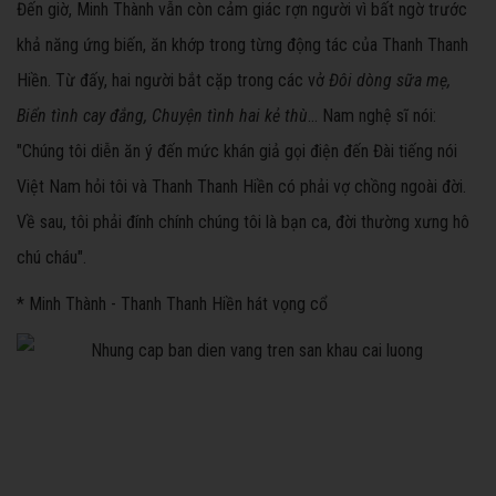
Đến giờ, Minh Thành vẫn còn cảm giác rợn người vì bất ngờ trước
khả năng ứng biến, ăn khớp trong từng động tác của Thanh Thanh
Hiền. Từ đấy, hai người bắt cặp trong các vở
Đôi dòng sữa mẹ,
Biển tình cay đắng, Chuyện tình hai kẻ thù
... Nam nghệ sĩ nói:
"Chúng tôi diễn ăn ý đến mức khán giả gọi điện đến Đài tiếng nói
Việt Nam hỏi tôi và Thanh Thanh Hiền có phải vợ chồng ngoài đời.
Về sau, tôi phải đính chính chúng tôi là bạn ca, đời thường xưng hô
chú cháu".
* Minh Thành - Thanh Thanh Hiền hát vọng cổ