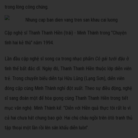
trong lòng công chúng
.
Cặp nghệ sĩ Thanh Thanh Hiền (trái) - Minh Thành trong "Chuyện
tình hai kẻ thù" năm 1994.
Lần đầu cặp nghệ sĩ song ca trong nhạc phẩm
Cô gái tưới đậu
ở
tình thế bất đắc dĩ. Ngày đó, Thanh Thanh Hiền thuộc lớp diễn viên
trẻ. Trong chuyến biểu diễn tại Hữu Lũng (Lạng Sơn), diễn viên
đóng cặp cùng Minh Thành nghỉ đột xuất. Theo sự điều động, nghệ
sĩ sang đoàn một để hòa giọng cùng Thanh Thanh Hiền trong tiết
mục văn nghệ. Minh Thành kể: "Diễn với Hiền quả thực tôi rất lo vì
cả hai chưa hát chung bao giờ. Hai chú cháu ngồi trên ôtô tranh thủ
tập thoại một lần rồi lên sân khấu diễn luôn".