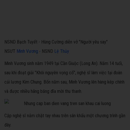
NSND Bạch Tuyết - Hùng Cường diễn vở "Người yêu say"
NSƯT
Minh Vương
- NSND
Lệ Thủy
Minh Vương sinh năm 1949 tại Cần Giuộc (Long An). Năm 14 tuổi,
sau khi đoạt giải "Khôi nguyên vọng cổ", nghệ sĩ làm việc tại đoàn
cải lương Kim Chung. Bốn năm sau, Minh Vương lên hàng kép chính
và được nhiều hãng băng đĩa mời thu thanh.
Cặp nghệ sĩ nắm chặt tay nhau trên sân khấu một chương trình gần
đây.