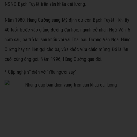
NSND Bạch Tuyết trên sân khấu cải lương.
Năm 1980, Hùng Cường sang Mỹ định cư còn Bạch Tuyết - khi ấy
40 tuổi, bước vào giảng đường đại học, ngành cử nhân Ngữ Văn. 5
năm sau, bà trở lại sân khấu với vai Thái hậu Dương Vân Nga. Hùng
Cường hay tin liền gọi cho bà, vừa khóc vừa chúc mừng. Đó là lần
cuối cùng ông gọi. Năm 1996, Hùng Cường qua đời.
* Cặp nghệ sĩ diễn vở "Yêu người say"