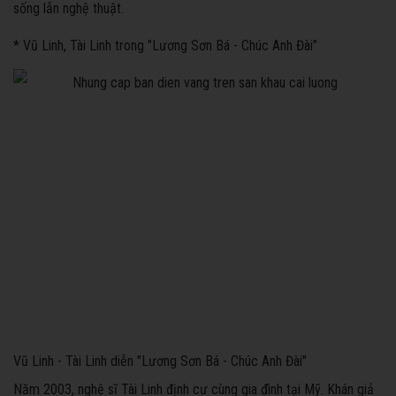
sống lẫn nghệ thuật.
* Vũ Linh, Tài Linh trong "Lương Sơn Bá - Chúc Anh Đài"
Vũ Linh - Tài Linh diễn "Lương Sơn Bá - Chúc Anh Đài"
Năm 2003, nghệ sĩ Tài Linh định cư cùng gia đình tại Mỹ. Khán giả