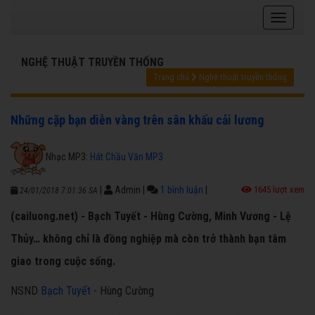
NGHỆ THUẬT TRUYỀN THỐNG
Trang chủ
Nghệ thuật truyền thống
Những cặp bạn diễn vàng trên sân khấu cải lương
Nhạc MP3:
Hát Chầu Văn MP3
|
Admin
|
1 bình luận
|
1645 lượt xem
24/01/2018 7:01:36 SA
(cailuong.net) - Bạch Tuyết - Hùng Cường, Minh Vương - Lệ
Thủy… không chỉ là đồng nghiệp mà còn trở thành bạn tâm
giao trong cuộc sống.
NSND
Bạch Tuyết
- Hùng Cường