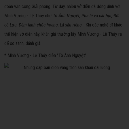
đoàn văn công Giải phóng. Từ đây, nhiều vở diễn đã đóng đinh với
Minh Vương - Lệ Thủy như
Tô Ánh Nguyệt, Pha lê và cát bụi, Đời
cô Lựu, Đêm lạnh chùa hoang, Lá sầu riêng
... Khi các nghệ sĩ khác
thể hiện vở diễn này, khán giả thường lấy Minh Vương - Lệ Thủy ra
để so sánh, đánh giá.
* Minh Vương - Lệ Thủy diễn "Tô Ánh Nguyệt"