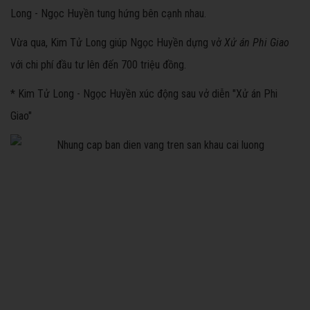
Long - Ngọc Huyền tung hứng bên cạnh nhau.
Vừa qua, Kim Tử Long giúp Ngọc Huyền dựng vở
Xử án Phi Giao
với chi phí đầu tư lên đến 700 triệu đồng.
* Kim Tử Long - Ngọc Huyền xúc động sau vở diễn "Xử án Phi
Giao"