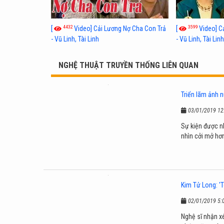
4432
3599
[
Video] Cải Lương Nợ Cha Con Trả
[
Video] C
- Vũ Linh, Tài Linh
- Vũ Linh, Tài Lin
NGHỆ THUẬT TRUYỀN THỐNG LIÊN QUAN
Triển lãm ảnh n
03/01/2019 12
Sự kiện được n
nhìn cởi mở hơ
Kim Tử Long: 'T
02/01/2019 5:
Nghệ sĩ nhận xé