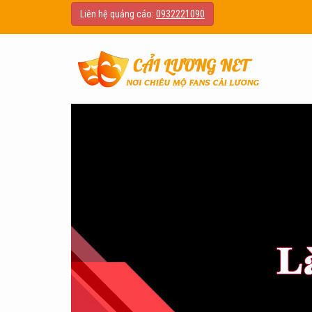
Liên hệ quảng cáo:
0932221090