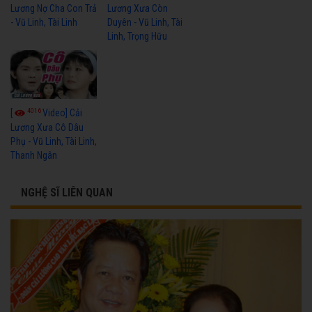
Lương Nợ Cha Con Trả
Lương Xưa Còn
- Vũ Linh, Tài Linh
Duyên - Vũ Linh, Tài
Linh, Trọng Hữu
4016
[
Video] Cải
Lương Xưa Cô Dâu
Phụ - Vũ Linh, Tài Linh,
Thanh Ngân
NGHỆ SĨ LIÊN QUAN