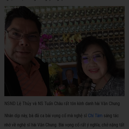
NSND Lệ Thủy và NS Tuấn Châu rất tôn kính danh hài Văn Chung
Nhân dịp này, bà đã ca bài vọng cổ mà nghệ sĩ
Chí Tâm
sáng tác
nhớ về nghệ sĩ hài Văn Chung. Bài vọng cổ rất ý nghĩa, chở nặng tất