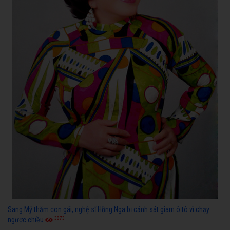
Sang Mỹ thăm con gái, nghệ sĩ Hồng Nga bị cảnh sát giam ô tô vì chạy
3873
ngược chiều