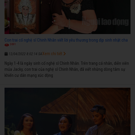
Con trai cố nghệ sĩ Chinh Nhân viết lời yêu thương trong dịp sinh nhật cha
3691
Xem chi tiết
12/04/2022 8:02:14 SA
Ngày 1-4 là ngày sinh cố nghệ sĩ Chinh Nhân. Trên trang cá nhân, diễn viên
múa Jacky, con trai của nghệ sĩ Chinh Nhân, đã viết những dòng tâm sự
khiến cư dân mạng xúc động