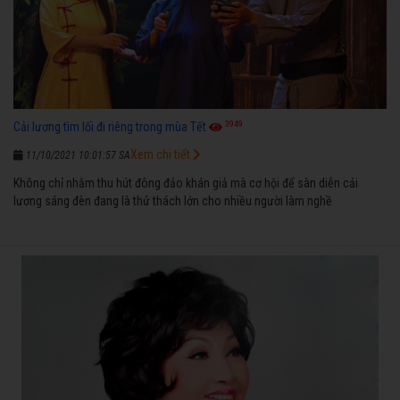
3949
Cải lương tìm lối đi riêng trong mùa Tết
Xem chi tiết
11/10/2021 10:01:57 SA
Không chỉ nhằm thu hút đông đảo khán giả mà cơ hội để sàn diễn cải
lương sáng đèn đang là thử thách lớn cho nhiều người làm nghề