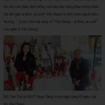
hồi cho con cháu, đem tiếng cười dòn như tiếng pháo mừng Xuân...
Hỏi thế gian ai khóc, ai cười? Văn Chung tử biệt muôn người khóc
thương...". (Lược trích bài vọng cổ "Văn Chung – ai khóc, ai cười"
của nghệ sĩ Văn Chung).
NS Cẩm Thu và NSƯT Ngọc Đáng trong ngày cúng 49 ngày của
NS Văn Chung