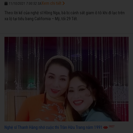
Xem chi tiết
11/10/2021 7:00:52 SA
Theo lời kể của nghệ sĩ Hồng Nga, bà bị cảnh sát giam ô tô khi đi lạc trên
xa lộ tại tiểu bang California – Mỹ, tối 29 Tết.
1927
Nghệ sĩ Thanh Hằng nhớ cuộc thi Trần Hữu Trang năm 1991