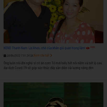
3599
NSND Thanh Nam: Lời khen, chê của khán giả quan trọng lắm!
Xem chi tiết
28/06/2022 7:01:24 SA
Ông luôn nói đời nghệ sĩ có ăn cơm Tổ mới hiểu hết nỗi niềm và tiết lộ sau
đại dịch Covid-19 sẽ góp sức thúc đẩy sàn diễn cải lương sáng đèn