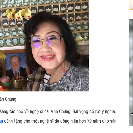
Văn Chung
sáng tác nhớ về nghệ sĩ hài Văn Chung. Bài vọng cổ rất ý nghĩa,
ấu
dành tặng cho một nghệ sĩ đã cống hiến hơn 70 năm cho sân