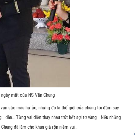
9 ngày mất của NS Văn Chung
vạn sắc màu hư ảo, nhưng đó là thế giới của chúng tôi đắm say
... đàn... Từng vai diễn thay nhau trút hết sợi tơ vàng... Nếu những
Chung đã làm cho khán giả rộn niềm vui...