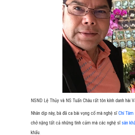
NSND Lệ Thủy và NS Tuấn Châu rất tôn kính danh hài 
Nhân dịp này, bà đã ca bài vọng cổ mà nghệ sĩ
Chí Tâm
chở nặng tất cả những tình cảm mà các nghệ sĩ
sân kh
khấu.