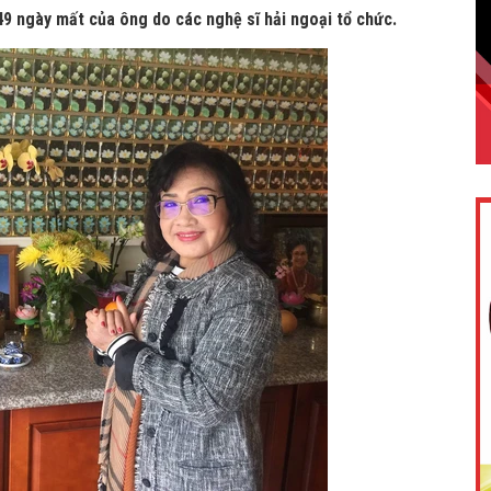
49 ngày mất của ông do các nghệ sĩ hải ngoại tổ chức.