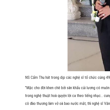
NS Cẩm Thu hát trong dịp các nghệ sĩ tổ chức cúng 4
"Mặc cho đời khen chê bởi sân khấu cải lương có muôn 
trong nghệ thuật hoà quyện lời ca theo tiếng nhạc... cung
cô đào thương làm vở oà bao nước mắt, thì nghệ sĩ Văn 