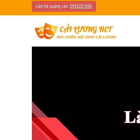
Liên hệ quảng cáo:
0932221090