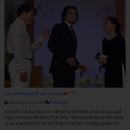
1465
Việc cần làm ngay để cứu cải lương
|
0
bình luận
24/07/2018 10:02:18 SA
Sáng 28-4, hội thảo khoa học "Một thế kỷ hình thành, phát triển của nghệ
thuật cải lương ở Việt Nam (1918-2018) - Những vấn đề đặt ra, định hướng
và giải pháp phát triển" do Đài Tiếng nói Việt Nam; Hội đồng Lý luận, phê
bình văn học nghệ thuật trung ương; Hội Nghệ sĩ Sân khấu Việt Nam; Hội