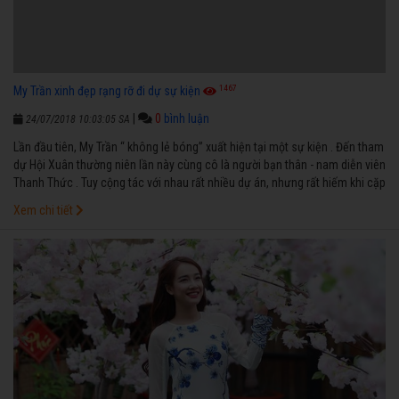
1467
My Trần xinh đẹp rạng rỡ đi dự sự kiện
|
0
bình luận
24/07/2018 10:03:05 SA
Lần đầu tiên, My Trần “ không lẻ bóng” xuất hiện tại một sự kiện . Đến tham
dự Hội Xuân thường niên lần này cùng cô là người bạn thân - nam diễn viên
Thanh Thức . Tuy cộng tác với nhau rất nhiều dự án, nhưng rất hiếm khi cặp
đôi này xuất hiện cùng nhau.
Xem chi tiết