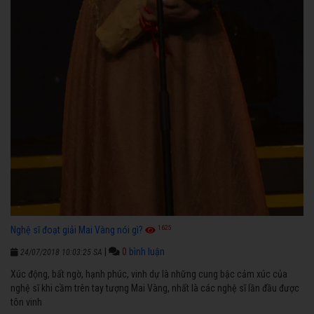
1625
Nghệ sĩ đoạt giải Mai Vàng nói gì?
|
0
bình luận
24/07/2018 10:03:25 SA
Xúc động, bất ngờ, hạnh phúc, vinh dự là những cung bậc cảm xúc của
nghệ sĩ khi cầm trên tay tượng Mai Vàng, nhất là các nghệ sĩ lần đầu được
tôn vinh