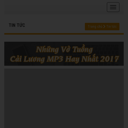
TIN TỨC
Trang chủ
Tin tức