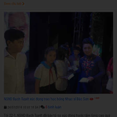
Xem chi tiết
1688
NSND Bạch Tuyết xúc động trao học bổng Nhạc sĩ Bắc Sơn
|
0
bình luận
24/07/2018 10:03:18 SA
Tối 22-1, NSND Bạch Tuyết đã bày tỏ sự xúc động trước tấm lòng cao quý