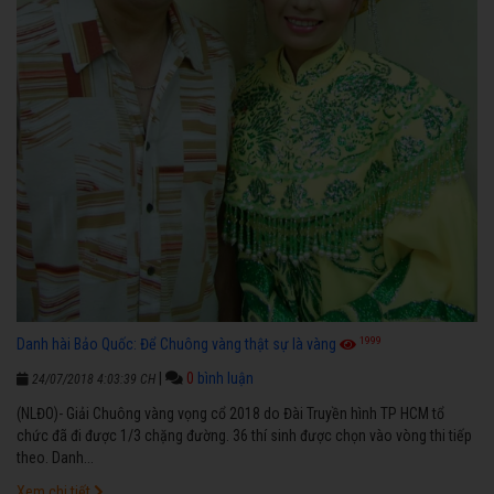
1999
Danh hài Bảo Quốc: Để Chuông vàng thật sự là vàng
|
0
bình luận
24/07/2018 4:03:39 CH
(NLĐO)- Giải Chuông vàng vọng cổ 2018 do Đài Truyền hình TP HCM tổ
chức đã đi được 1/3 chặng đường. 36 thí sinh được chọn vào vòng thi tiếp
theo. Danh...
Xem chi tiết