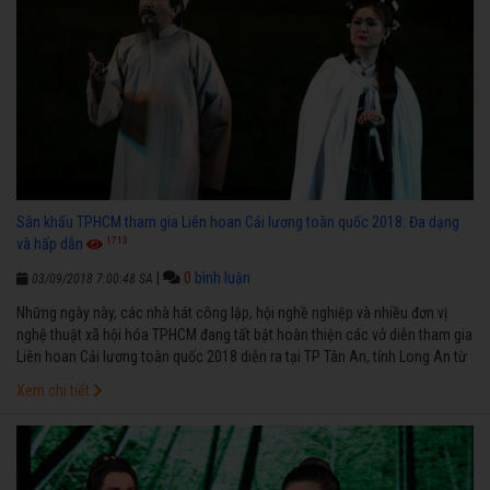
Sân khấu TPHCM tham gia Liên hoan Cải lương toàn quốc 2018: Đa dạng
1713
và hấp dẫn
|
0
bình luận
03/09/2018 7:00:48 SA
Những ngày này, các nhà hát công lập, hội nghề nghiệp và nhiều đơn vị
nghệ thuật xã hội hóa TPHCM đang tất bật hoàn thiện các vở diễn tham gia
Liên hoan Cải lương toàn quốc 2018 diễn ra tại TP Tân An, tỉnh Long An từ
ngày 5 đến 19-9-2018.
Xem chi tiết