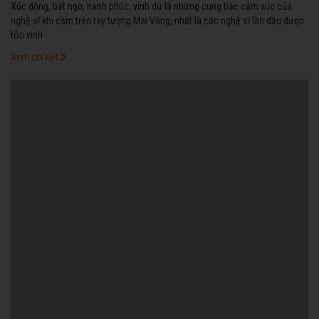
Xúc động, bất ngờ, hạnh phúc, vinh dự là những cung bậc cảm xúc của
nghệ sĩ khi cầm trên tay tượng Mai Vàng, nhất là các nghệ sĩ lần đầu được
tôn vinh
Xem chi tiết