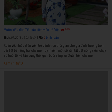
1485
Muôn kiểu đón Tết của diễn viên trẻ Việt
|
0
bình luận
24/07/2018 10:03:00 SA
Xuân về, nhiều diễn viên trẻ dành trọn thời gian cho gia đình, hưởng trọn
cái Tết bên ông bà, cha mẹ. Tuy nhiên, một số vẫn tất bật công việc, chạy
sô buổi tối và tận dụng thời gian buổi sáng vui Xuân bên cha mẹ.
Xem chi tiết