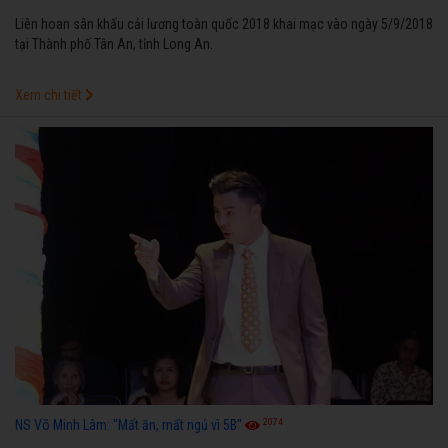
Liên hoan sân khấu cải lương toàn quốc 2018 khai mạc vào ngày 5/9/2018
tại Thành phố Tân An, tỉnh Long An.
Xem chi tiết
2074
NS Võ Minh Lâm: "Mất ăn, mất ngủ vì 5B"