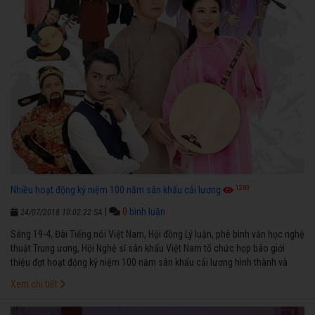
1263
Nhiều hoạt động kỷ niệm 100 năm sân khấu cải lương
|
0
bình luận
24/07/2018 10:02:22 SA
Sáng 19-4, Đài Tiếng nói Việt Nam, Hội đồng Lý luận, phê bình văn học nghệ
thuật Trung ương, Hội Nghệ sĩ sân khấu Việt Nam tổ chức họp báo giới
thiệu đợt hoạt động kỷ niệm 100 năm sân khấu cải lương hình thành và
phát triển.
Xem chi tiết