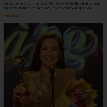
của những người con nhạc sĩ Bắc Sơn, khi họ tiếp tục thực hiện di nguyện
của cha mình, tiếp sức đến trường cho con em nghệ sĩ nghèo khó.
Xem chi tiết