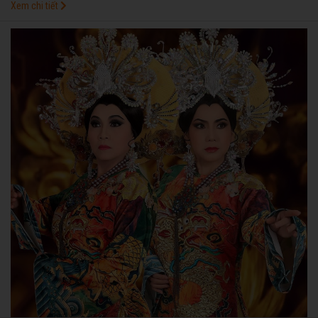
Xem chi tiết
Sân khấu TP HCM tổ chức đã diễn ra tại TP HCM.