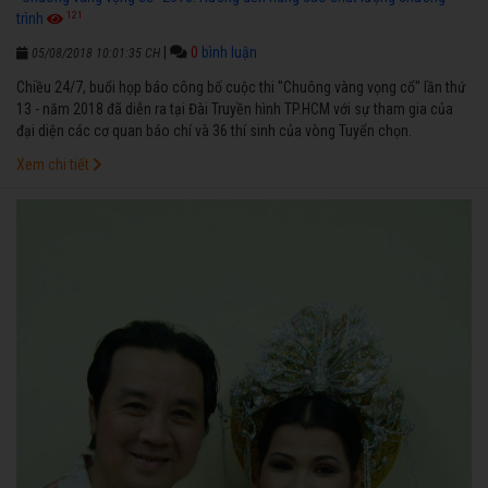
121
trình
|
0
bình luận
05/08/2018 10:01:35 CH
Chiều 24/7, buổi họp báo công bố cuộc thi "Chuông vàng vọng cổ" lần thứ
13 - năm 2018 đã diễn ra tại Đài Truyền hình TP.HCM với sự tham gia của
đại diện các cơ quan báo chí và 36 thí sinh của vòng Tuyển chọn.
Xem chi tiết