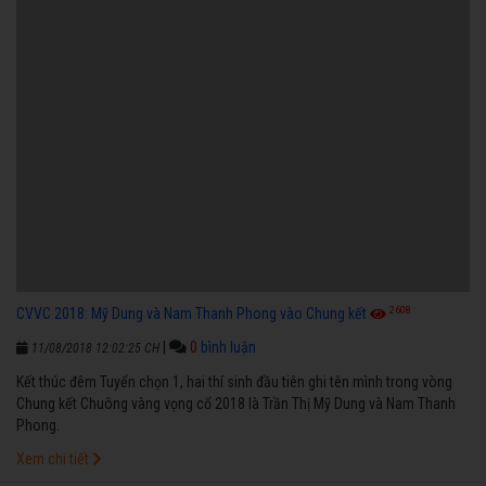
2608
CVVC 2018: Mỹ Dung và Nam Thanh Phong vào Chung kết
|
0
bình luận
11/08/2018 12:02:25 CH
Kết thúc đêm Tuyển chọn 1, hai thí sinh đầu tiên ghi tên mình trong vòng
Chung kết Chuông vàng vọng cổ 2018 là Trần Thị Mỹ Dung và Nam Thanh
Phong.
Xem chi tiết