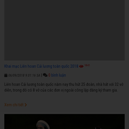
1841
Khai mạc Liên hoan Cải lương toàn quốc 2018
|
0
bình luận
06/09/2018 9:01:16 SA
Liên hoan Cải lương toàn quốc năm nay thu hút 25 đoàn, nhà hát với 32 vở
diễn, trong đó có 8 vở của các đơn vị ngoài công lập đăng ký tham gia.
Xem chi tiết