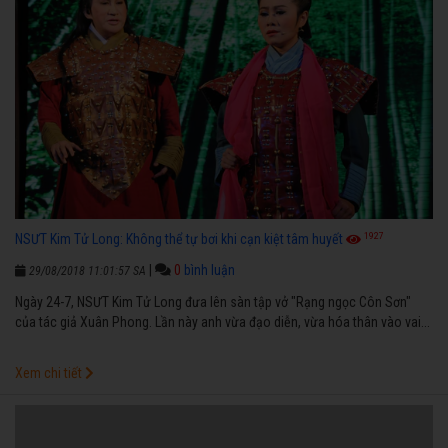
1927
NSƯT Kim Tử Long: Không thể tự bơi khi cạn kiệt tâm huyết
|
0
bình luận
29/08/2018 11:01:57 SA
Ngày 24-7, NSƯT Kim Tử Long đưa lên sàn tập vở "Rạng ngọc Côn Sơn"
của tác giả Xuân Phong. Lần này anh vừa đạo diễn, vừa hóa thân vào vai...
Xem chi tiết