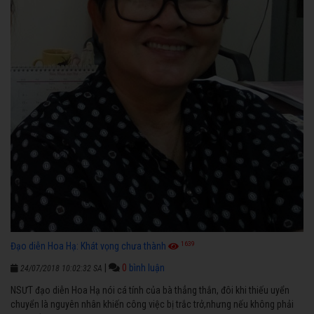
1639
Đạo diễn Hoa Hạ: Khát vọng chưa thành
|
0
bình luận
24/07/2018 10:02:32 SA
NSƯT đạo diễn Hoa Hạ nói cá tính của bà thẳng thắn, đôi khi thiếu uyển
chuyển là nguyên nhân khiến công việc bị trắc trở,nhưng nếu không phải