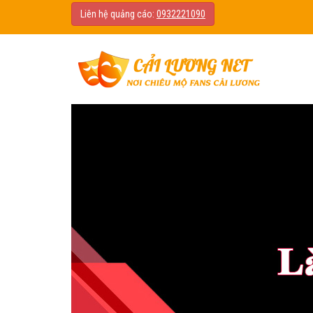
Liên hệ quảng cáo:
0932221090