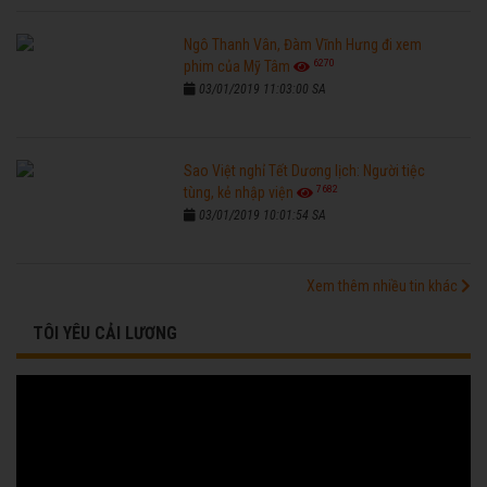
Ngô Thanh Vân, Đàm Vĩnh Hưng đi xem
6270
phim của Mỹ Tâm
03/01/2019 11:03:00 SA
Sao Việt nghỉ Tết Dương lịch: Người tiệc
7682
tùng, kẻ nhập viện
03/01/2019 10:01:54 SA
Xem thêm nhiều tin khác
TÔI YÊU CẢI LƯƠNG