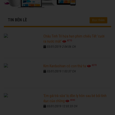
TIN BÊN LỀ
Đọc thêm
Châu Tinh Trì hứa hẹn phim chiếu Tết 'cười
6770
ra nước mắt'
03/01/2019 2:04:06 CH
6270
Kim Kardashian có con thứ tư
03/01/2019 1:03:37 CH
'Em gái trà sữa' bị đồn ly hôn sau bê bối tình
6590
dục của chồng
03/01/2019 12:03:33 CH