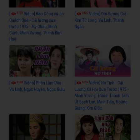
8778
8620
[
Video] Bao Công xử án
[
Video] Đời Sương Gió -
Quách Què - Cải lương xưa
Kim Tử Long, Vũ Linh, Thanh
trước 1975 - Mỹ Châu, Minh
Ngân
Cảnh, Minh Vương, Thanh Kim
Huệ
8588
8554
[
Video] Phận Làm Dâu -
[
Video] Nợ Tình - Cải
Vũ Linh, Ngọc Huyền, Ngọc Giàu
Lương Xã Hội Xưa Trước 1975 -
Minh Vương, Thanh Thanh Tâm,
Út Bạch Lan, Minh Tiến, Hoàng
Giang, Kim Giác