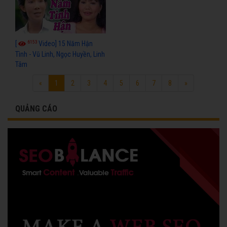
6153
[
Video] 15 Năm Hận
Tình - Vũ Linh, Ngọc Huyền, Linh
Tâm
«
1
2
3
4
5
6
7
8
»
QUẢNG CÁO