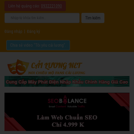
Liên hệ quảng cáo:
0932221090
Đăng nhập
|
Đăng ký
Chia sẻ video "Tôi yêu cải lương".