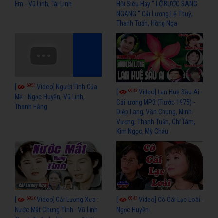
Em - Vũ Linh, Tài Linh
Hội Siêu Hay " LỠ BƯỚC SANG
NGANG " Cải Lương Lệ Thuỷ,
Thanh Tuấn, Hồng Nga
6951
[
Video] Người Tình Của
6943
[
Video] Lan Huệ Sầu Ai -
Mẹ - Ngọc Huyền, Vũ Linh,
Cải lương MP3 (Trước 1975) -
Thanh Hằng
Diệp Lang, Văn Chung, Minh
Vương, Thanh Tuấn, Chí Tâm,
Kim Ngọc, Mỹ Châu
6926
6843
[
Video] Cải Lương Xưa :
[
Video] Cô Gái Lạc Loài -
Nước Mắt Chung Tình - Vũ Linh
Ngọc Huyền